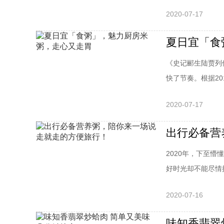
2020-07-17
夏日宜「食
《史记郦生陆贾列
快了节奏。根据201
2020-07-17
出行必备营
2020年，下至
好时光却不能尽情挥
2020-07-16
味知香翡翠