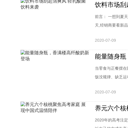
饮料市场刮
前言： 一想到夏
天,经销商要看新品的
2020-07-09
能量随身瓶
当零食与正餐摆在
饭没规律、缺乏运动
2020-07-09
养元六个核
2020年的高考