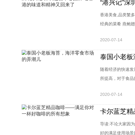
“港兴记”
香港美食,品类繁
经典的菜肴 燕鲍翅参
2020-07-14
泰国小老板
随着经济的快速发
所提高，对于食品的
2020-07-14
卡尔蓝芝精
导读:不论大家因
好的满足使用场景的