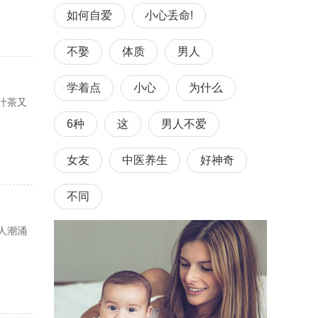
如何自爱
小心丢命!
不娶
体质
男人
学着点
小心
为什么
汁茶又
6种
这
男人不爱
女友
中医养生
好神奇
不同
人潮涌