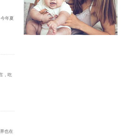
 今年夏
言，吃
各界也在