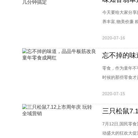
今天要给大家分享
养丰富,物美价廉 精
2020-07-16
忘不掉的味
零食，作为童年不
时候的那些零食才是
2020-07-15
三只松鼠7.
7月12日,国民
动盛大的狂欢大促活