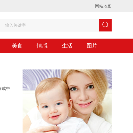
网站地图
美食
情感
生活
图片
凑成中