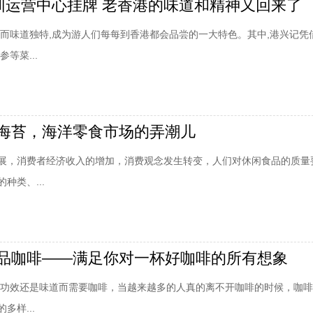
深圳运营中心挂牌 老香港的味道和精神又回来了
多而味道独特,成为游人们每每到香港都会品尝的一大特色。其中,港兴记凭
等菜...
海苔，海洋零食市场的弄潮儿
展，消费者经济收入的增加，消费观念发生转变，人们对休闲食品的质量
种类、...
品咖啡——满足你对一杯好咖啡的所有想象
为功效还是味道而需要咖啡，当越来越多的人真的离不开咖啡的时候，咖
多样...