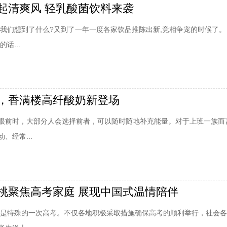
起清爽风 轻乳酸菌饮料来袭
天我们想到了什么?又到了一年一度各家饮品推陈出新,竞相争宠的时候了。
话...
，香满楼高纤酸奶新登场
眼前时，大部分人会选择前者，可以随时随地补充能量。对于上班一族而
、经常...
桃聚焦高考家庭 展现中国式温情陪伴
注定是特殊的一次高考。不仅各地积极采取措施确保高考的顺利举行，社会