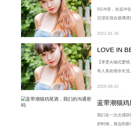
5G冲浪，永远冲
沉浸在混合玻璃渣的
2021-01-26
【享受火锅式爱情
有人喜欢细水长流。
2020-08-22
蓝带潮猫鸡
我们在一次次感叹
的时候，身边的新生