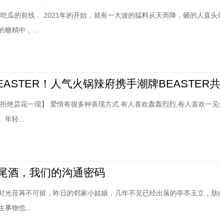
在吃瓜的前线， 2021年的开始，就有一大波的猛料从天而降，砸的人直头
糖精中，...
,拒绝昙花一现】 爱情有很多种表现方式,有人喜欢轰轰烈烈,有人喜欢一见
年轻...
尾酒，我们的沟通密码
时光荏苒不可留，昨日的邻家小姑娘，几年不见已经出落的亭亭玉立，肤
事物也...