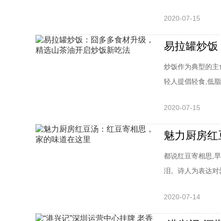
2020-07-15
易拉罐炒饭
炒饭作为典型的主
轻人提倡轻食,低脂低
2020-07-15
魅力厨房红
都说红豆寄相思,
泪。诗人为表达对爱
2020-07-14