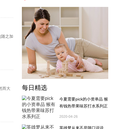
也随之加
每日精选
然而大
今夏需要pick的小资单品 猴
有钱热带果味苏打水系列正
2020-04-26
英雄梦从来不是随口说说