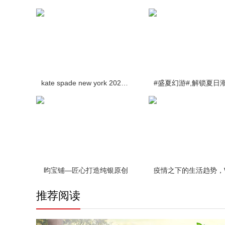
kate spade new york 2020春季 wicker 藤编系列手袋
昀宝铺—匠心打造纯银原创
推荐阅读