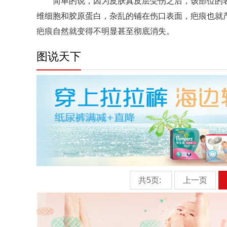
简单的说，因为皮肤真皮层受伤之后，该部位的
维细胞和胶原蛋白，杂乱的铺在伤口表面，疤痕也就
疤痕自然就变得不明显甚至彻底消失。
图说天下
共5页:
上一页