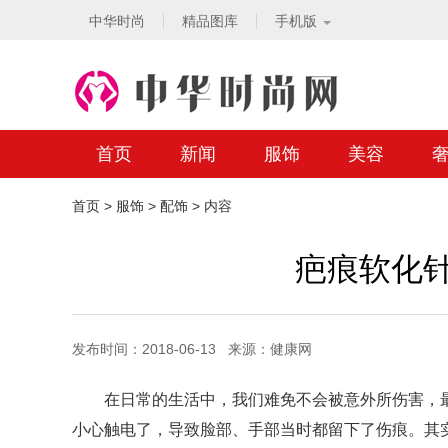
中华时尚
精品图库
手机版
首页
新闻
服饰
美容
首页
>
服饰
>
配饰
> 内容
疤痕软化针
发布时间：2018-06-13 来源：健康网
在日常的生活中，我们难免不会被意外所伤害，
小心触电了，导致脸部、手部当时都留下了伤痕。其