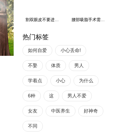
割双眼皮不要进入这几个误区
腰部吸脂手术需要注意的事项
热门标签
如何自爱
小心丢命!
不娶
体质
男人
学着点
小心
为什么
6种
这
男人不爱
女友
中医养生
好神奇
不同