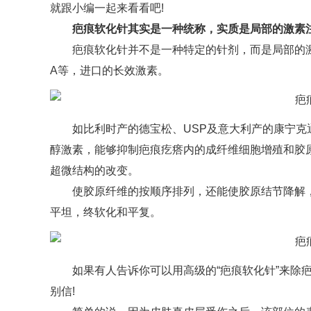
就跟小编一起来看看吧!
疤痕软化针其实是一种统称，实质是局部的激素
疤痕软化针并不是一种特定的针剂，而是局部的
A等，进口的长效激素。
如比利时产的德宝松、USP及意大利产的康宁
醇激素，能够抑制疤痕疙瘩内的成纤维细胞增殖和胶
超微结构的改变。
使胶原纤维的按顺序排列，还能使胶原结节降解
平坦，终软化和平复。
如果有人告诉你可以用高级的“疤痕软化针”来除
别信!