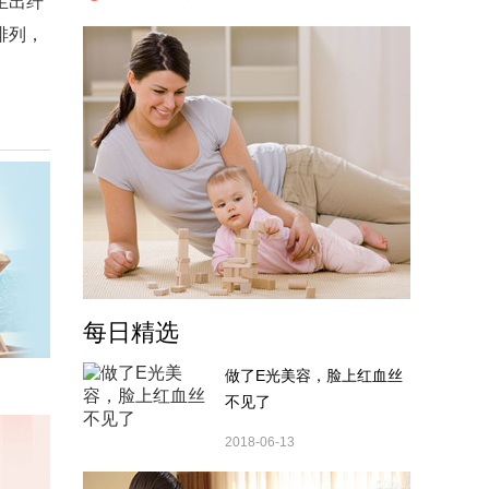
生出纤
排列，
每日精选
做了E光美容，脸上红血丝
不见了
2018-06-13